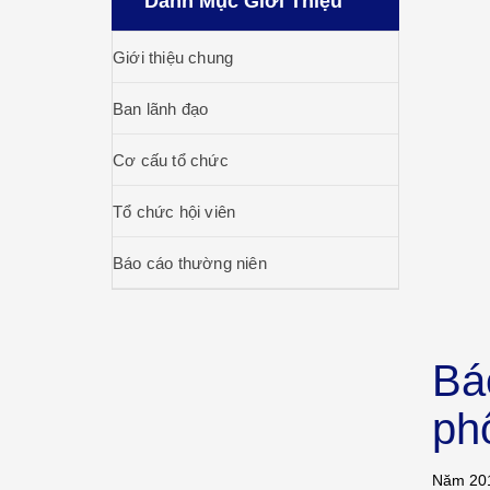
Danh Mục Giới Thiệu
Giới thiệu chung
Ban lãnh đạo
Cơ cấu tổ chức
Tổ chức hội viên
Báo cáo thường niên
Bá
ph
Năm 201