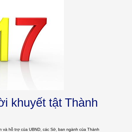
i khuyết tật Thành
âm và hỗ trợ của UBND, các Sở, ban ngành của Thành