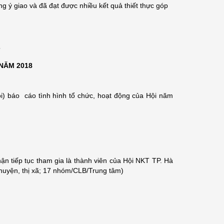
 ý giao và đã đạt được nhiều kết quả thiết thực góp
7
NĂM 2018
ội) báo cáo tình hình tổ chức, hoạt động của Hội năm
nhận tiếp tục tham gia là thành viên của Hội NKT TP. Hà
huyện, thị xã; 17 nhóm/CLB/Trung tâm)