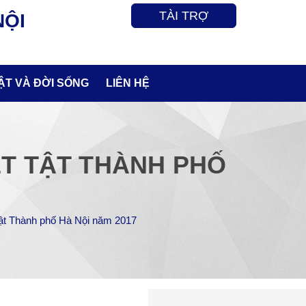
TÀI TRỢ
NỘI
ẬT VÀ ĐỜI SỐNG
LIÊN HỆ
T TẬT THÀNH PHỐ
ật Thành phố Hà Nội năm 2017