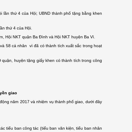
i lần thứ 4 của Hội; UBND thành phố tặng bằng khen
ần thứ 4 của Hội.
m, Hội NKT quận Ba Đình và Hội NKT huyện Ba Vì.
 và 58 cá nhân vì đã có thành tích xuất sắc trong hoạt
quận, huyện tặng giấy khen có thành tích trong công
yền giao
 động năm 2017 và nhiệm vụ thành phố giao, dưới đây
ác tiểu ban công tác (tiểu ban văn kiện, tiểu ban nhân