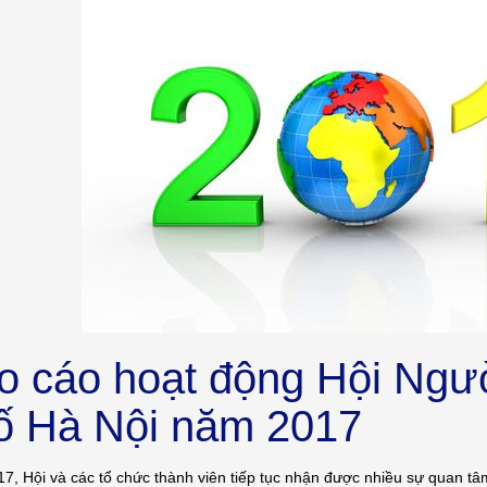
o cáo hoạt động Hội Ngườ
ố Hà Nội năm 2017
7, Hội và các tổ chức thành viên tiếp tục nhận được nhiều sự quan t