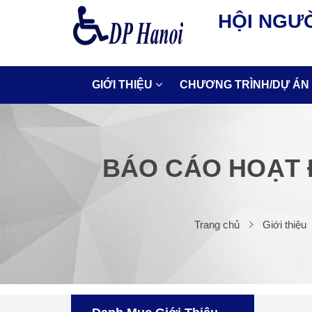
HỘI NGƯỜ
GIỚI THIỆU
CHƯƠNG TRÌNH/DỰ ÁN
BÁO CÁO HOẠT 
Trang chủ
Giới thiệu