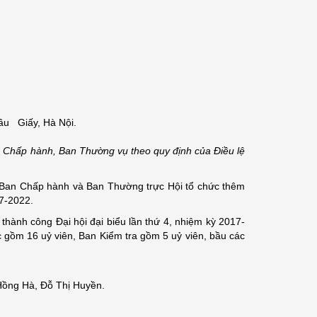
Cầu Giấy, Hà Nội.
an Chấp hành, Ban Thường vụ theo quy định của Điều lệ
7 Ban Chấp hành và Ban Thường trực Hội tổ chức thêm
17-2022.
thành công Đại hội đại biểu lần thứ 4, nhiệm kỳ 2017-
 gồm 16 uỷ viên, Ban Kiểm tra gồm 5 uỷ viên, bầu các
 Hồng Hà, Đỗ Thị Huyền.